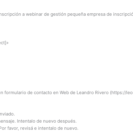
nscripción a webinar de gestión pequeña empresa de inscripci
ct]»
n formulario de contacto en Web de Leandro Rivero (https://leo
enviado.
 mensaje. Intentalo de nuevo después.
or favor, revisá e intentalo de nuevo.