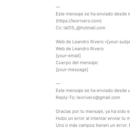
—
Este mensaje se ha enviado desde i
(https://leorivero.com)
Cc:
la015_@hotmail.com
Web de Leandro Rivero «[your-subje
Web de Leandro Rivero
[your-email]
Cuerpo del mensaje:
[your-message]
—
Este mensaje se ha enviado desde u
Reply-To:
leorivero@gmail.com
Gracias por tu mensaje, ya ha sido 
Hubo un error al intentar enviar tu
Uno o más campos tienen un error. P