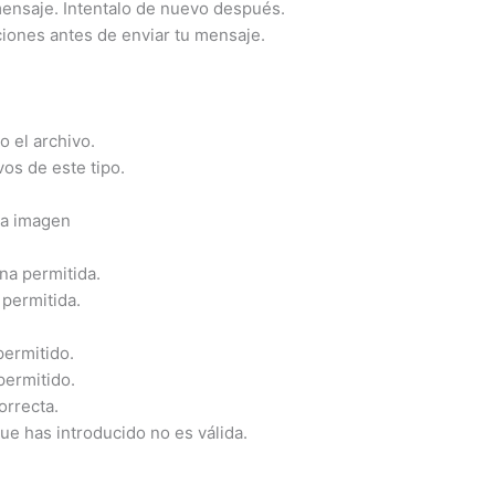
 mensaje. Intentalo de nuevo después.
iones antes de enviar tu mensaje.
 el archivo.
os de este tipo.
la imagen
na permitida.
 permitida.
ermitido.
permitido.
orrecta.
ue has introducido no es válida.