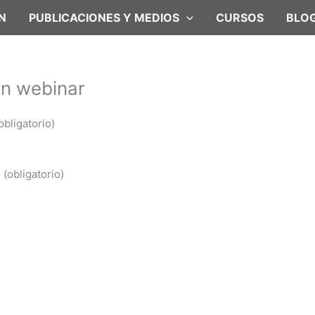
N
PUBLICACIONES Y MEDIOS
CURSOS
BLO
ón webinar
obligatorio)
(obligatorio)