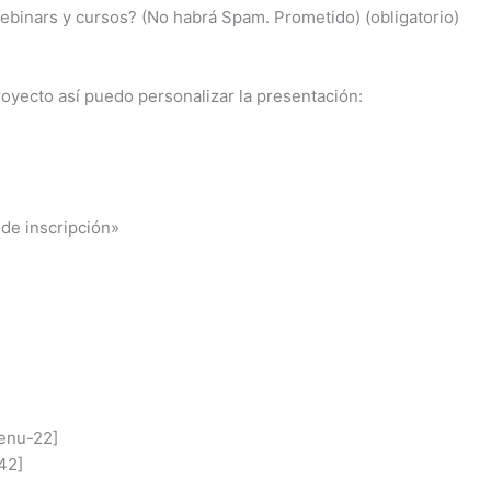
webinars y cursos? (No habrá Spam. Prometido) (obligatorio)
yecto así puedo personalizar la presentación:
de inscripción»
menu-22]
42]