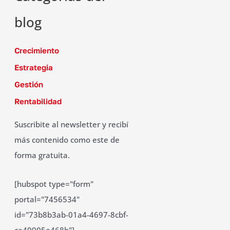
blog
Crecimiento
Estrategia
Gestión
Rentabilidad
Suscribite al newsletter y recibí
más contenido como este de
forma gratuita.
[hubspot type="form"
portal="7456534"
id="73b8b3ab-01a4-4697-8cbf-