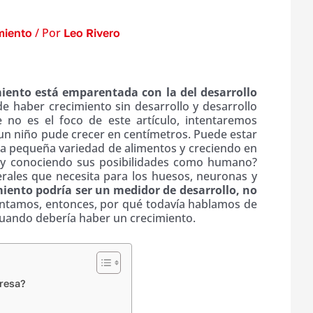
/ Por
miento
Leo Rivero
esa?
iento está emparentada con la del desarrollo
 haber crecimiento sin desarrollo y desarrollo
 no es el foco de este artículo, intentaremos
s: un niño pude crecer en centímetros. Puede estar
a pequeña variedad de alimentos y creciendo en
 y conociendo sus posibilidades como humano?
erales que necesita para los huesos, neuronas y
iento podría ser un medidor de desarrollo, no
ntamos, entonces, por qué todavía hablamos de
cuando debería haber un crecimiento.
resa?