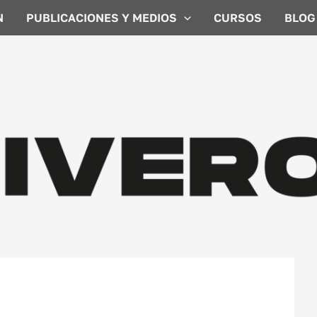
N
PUBLICACIONES Y MEDIOS
CURSOS
BLOG
e mi empresa? – 3 aspectos a