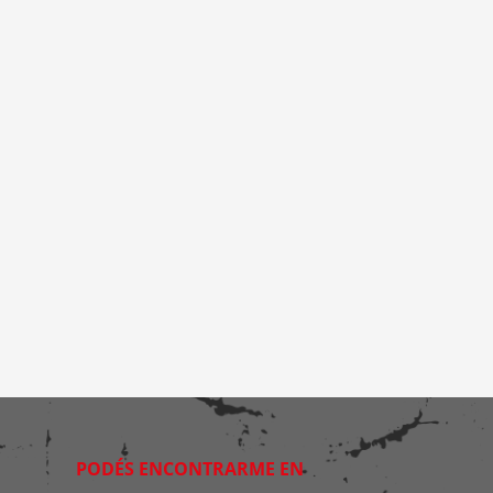
PODÉS ENCONTRARME EN