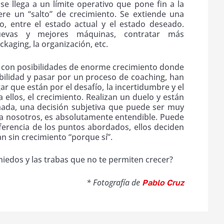
e llega a un límite operativo que pone fin a la
ere un “salto” de crecimiento. Se extiende una
o, entre el estado actual y el estado deseado.
uevas y mejores máquinas, contratar más
ckaging, la organización, etc.
con posibilidades de enorme crecimiento donde
osibilidad y pasar por un proceso de coaching, han
ar que están por el desafío, la incertidumbre y el
 ellos, el crecimiento. Realizan un duelo y están
mada, una decisión subjetiva que puede ser muy
a nosotros, es absolutamente entendible. Puede
iferencia de los puntos abordados, ellos deciden
n sin crecimiento “porque sí”.
miedos y las trabas que no te permiten crecer?
* Fotografía de
Pablo Cruz