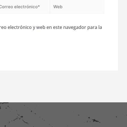
orreo
Web
ectrónico*
eo electrónico y web en este navegador para la