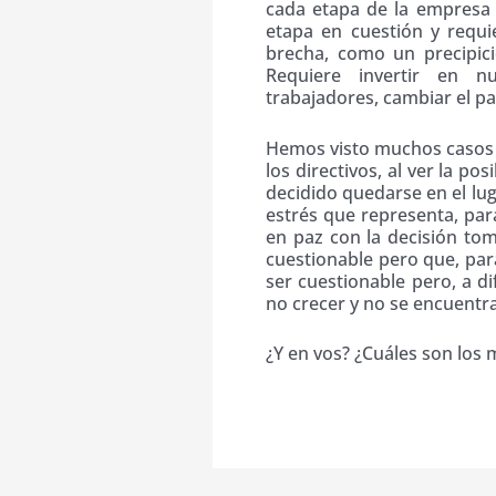
cada etapa de la empresa s
etapa en cuestión y requi
brecha, como un precipici
Requiere invertir en n
trabajadores, cambiar el pa
Hemos visto muchos casos 
los directivos, al ver la p
decidido quedarse en el lug
estrés que representa, para
en paz con la decisión to
cuestionable pero que, par
ser cuestionable pero, a d
no crecer y no se encuentra
¿Y en vos? ¿Cuáles son los 