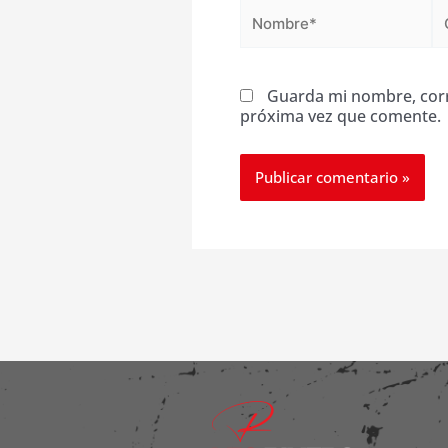
Nombre*
C
el
Guarda mi nombre, corr
próxima vez que comente.