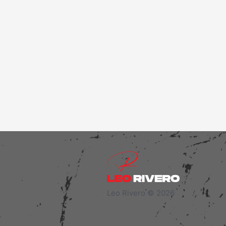
Leo Rivero © 2026