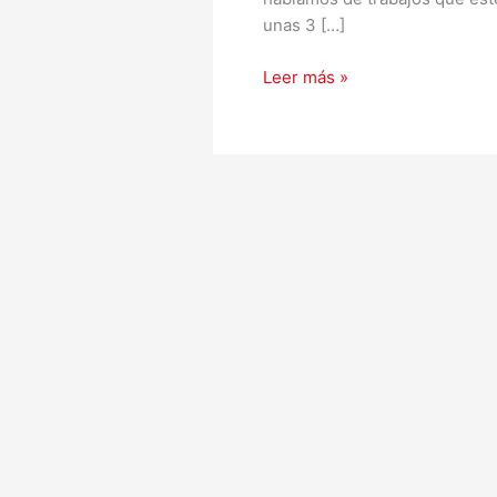
unas 3 […]
Leer más »