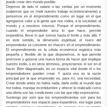
puede crear otro mundo posible.
Dejemos de lado el salario o las ventas por un momento
(sabemos que se mide nuestro trabajo económicamente) y
pensemos en el emprendimiento como un lugar en el que
agregamos valor a la gente que nos rodea, a la sociedad, al
mundo y a nosotros mismos. Porque el emprendimiento,
cuando el emprendedor ama lo que hace, permite
expandirse, llevar lo que somos hasta el límite y más allá. Y
en este sentido, la dimensión espiritual, el «ser» del
emprendedor se convierte en «hacer» en el emprendimiento.
El emprendimiento es la célula económica orgánica más
pequeña y flexible de la que disponemos, lo que permite
promover y generar una nueva forma de hacer que implique
nuestro estilo, o en otros términos, proyectarnos el ser en el
hacer. Bien diagramado, es un espacio vital donde el o los
emprendedores pueden crear. Y quizá esa es la razón
principal por la que emprender es, para mí, una necesidad.
Crear donde antes no había nada, darle estilo al mundo que
me rodea, manejar incertidumbre y ofrecer lo realizado como
una oferta son las condiciones con las que elijo expresarme.
Sostengo por esto que los emprendimientos son para los
emprendedores ese espacio para expandirse, ese lugar para
respirar, crecer y encontrarse, un espacio que es propio