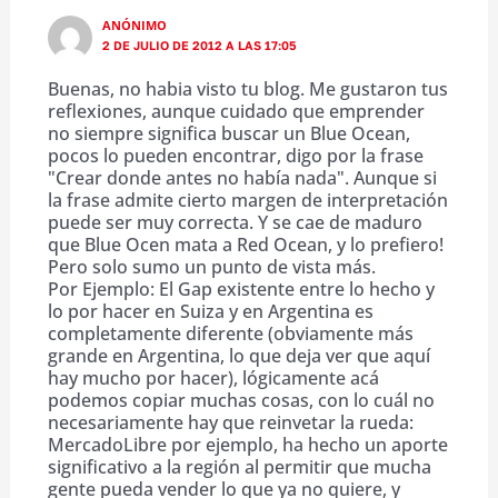
ANÓNIMO
2 DE JULIO DE 2012 A LAS 17:05
Buenas, no habia visto tu blog. Me gustaron tus
reflexiones, aunque cuidado que emprender
no siempre significa buscar un Blue Ocean,
pocos lo pueden encontrar, digo por la frase
"Crear donde antes no había nada". Aunque si
la frase admite cierto margen de interpretación
puede ser muy correcta. Y se cae de maduro
que Blue Ocen mata a Red Ocean, y lo prefiero!
Pero solo sumo un punto de vista más.
Por Ejemplo: El Gap existente entre lo hecho y
lo por hacer en Suiza y en Argentina es
completamente diferente (obviamente más
grande en Argentina, lo que deja ver que aquí
hay mucho por hacer), lógicamente acá
podemos copiar muchas cosas, con lo cuál no
necesariamente hay que reinvetar la rueda:
MercadoLibre por ejemplo, ha hecho un aporte
significativo a la región al permitir que mucha
gente pueda vender lo que ya no quiere, y