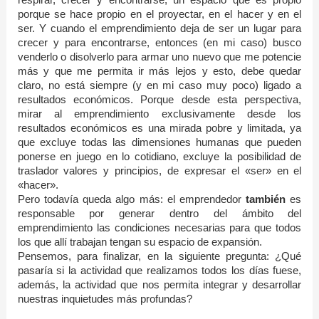
porque se hace propio en el proyectar, en el hacer y en el
ser. Y cuando el emprendimiento deja de ser un lugar para
crecer y para encontrarse, entonces (en mi caso) busco
venderlo o disolverlo para armar uno nuevo que me potencie
más y que me permita ir más lejos y esto, debe quedar
claro, no está siempre (y en mi caso muy poco) ligado a
resultados económicos. Porque desde esta perspectiva,
mirar al emprendimiento exclusivamente desde los
resultados económicos es una mirada pobre y limitada, ya
que excluye todas las dimensiones humanas que pueden
ponerse en juego en lo cotidiano, excluye la posibilidad de
traslador valores y principios, de expresar el «ser» en el
«hacer».
Pero todavía queda algo más: el emprendedor
también
es
responsable por generar dentro del ámbito del
emprendimiento las condiciones necesarias para que todos
los que allí trabajan tengan su espacio de expansión.
Pensemos, para finalizar, en la siguiente pregunta: ¿Qué
pasaría si la actividad que realizamos todos los días fuese,
además, la actividad que nos permita integrar y desarrollar
nuestras inquietudes más profundas?