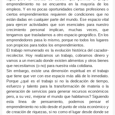
emprendimiento no se encuentra en la mayoría de los
empleos. Y en no pocas oportunidades ciertas profesiones o
ciertos emprendimientos requieren de condiciones que no
están dadas en cualquier parte del mundo. Ese espacio vital
para ejercer actividades que son esenciales para nuestro
crecimiento personal implican, muchas veces, que
tengamos que trasladarnos a otro espacio geográfico. En los
emprendedores pasa lo mismo, porque no todos los lugares
son propicios para todos los emprendimientos.
El trabajo remunerado es la evolución histórica del cazador-
recolector. Hoy realizamos un trabajo, cobramos dinero y
vamos a un mercado donde existen alimentos y otros bienes
que necesitamos (o no) para nuestra vida cotidiana.
Sin embargo, existe una dimensión espiritual en el trabajo
que tiene que ver con ese espacio más allá de lo inmediato.
Porque ¿qué es el trabajo si no la dedicación de tiempo,
esfuerzo y talento para la transformación de materia o la
generación de servicios para generar recursos económicos
pero, a su vez, mejorar el mundo que habitamos? Siguiendo
esta línea de pensamiento, podemos pensar el
emprendimiento no sólo desde el punto de vista económico y
de creación de riquezas, si no como el lugar desde donde se