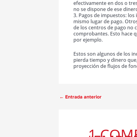
efectivamente en dos o tres
no se dispone de ese dinero
3. Pagos de impuestos: lo
mismo lugar de pago. Otros
de los centros de pago no
comprobantes. Esto hace qu
por ejemplo.
Estos son algunos de los 
pierda tiempo y dinero que,
proyección de flujos de fo
←
Entrada anterior
1 COM