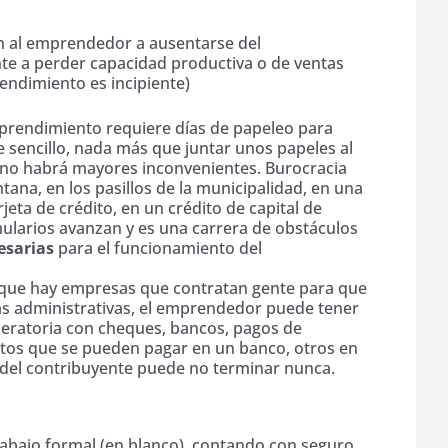
iento
n al emprendedor a ausentarse del
e a perder capacidad productiva o de ventas
ndimiento es incipiente)
prendimiento requiere días de papeleo para
 de sencillo, nada más que juntar unos papeles al
 no habrá mayores inconvenientes. Burocracia
ntana, en los pasillos de la municipalidad, en una
jeta de crédito, en un crédito de capital de
mularios avanzan y es una carrera de obstáculos
esarias
para el funcionamiento del
 que hay empresas que contratan gente para que
as administrativas, el emprendedor puede tener
operatoria con cheques, bancos, pagos de
tos que se pueden pagar en un banco, otros en
ta del contribuyente puede no terminar nunca.
abajo formal (en blanco), contando con seguro