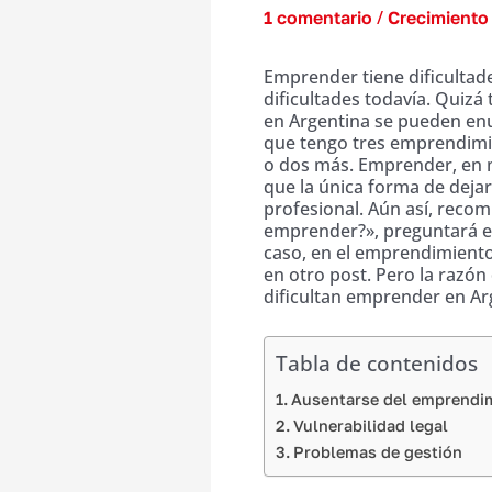
/
1 comentario
Crecimiento
Emprender tiene dificultad
dificultades todavía. Quizá
en Argentina se pueden enu
que tengo tres emprendimi
o dos más. Emprender, en m
que la única forma de dejar
profesional. Aún así, reco
emprender?», preguntará el
caso, en el emprendimient
en otro post. Pero la razón
dificultan emprender en Ar
Tabla de contenidos
Ausentarse del emprendi
Vulnerabilidad legal
Problemas de gestión