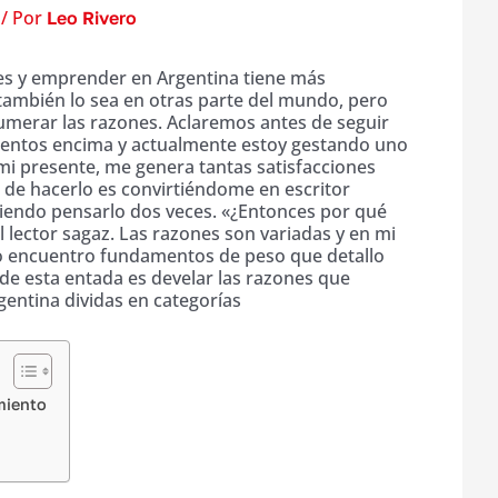
/ Por
Leo Rivero
es y emprender en Argentina tiene más
 también lo sea en otras parte del mundo, pero
merar las razones. Aclaremos antes de seguir
entos encima y actualmente estoy gestando uno
i presente, me genera tantas satisfacciones
 de hacerlo es convirtiéndome en escritor
miendo pensarlo dos veces. «¿Entonces por qué
 lector sagaz. Las razones son variadas y en mi
o encuentro fundamentos de peso que detallo
 de esta entada es develar las razones que
gentina dividas en categorías
miento