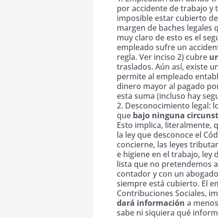
por accidente de trabajo y 
imposible estar cubierto de
margen de baches legales 
muy claro de esto es el seg
empleado sufre un accident
regla. Ver inciso 2) cubre
un
traslados. Aún así, existe u
permite al empleado entab
dinero mayor al pagado por
esta suma (incluso hay seg
2. Desconocimiento legal: 
que
bajo ninguna circuns
Esto implica, literalmente
la ley que desconoce el Cód
concierne, las leyes tributa
e higiene en el trabajo, le
lista que no pretendemos a
contador y con un abogado 
siempre está cubierto. El 
Contribuciones Sociales, i
dará información
a menos 
sabe ni siquiera qué inform