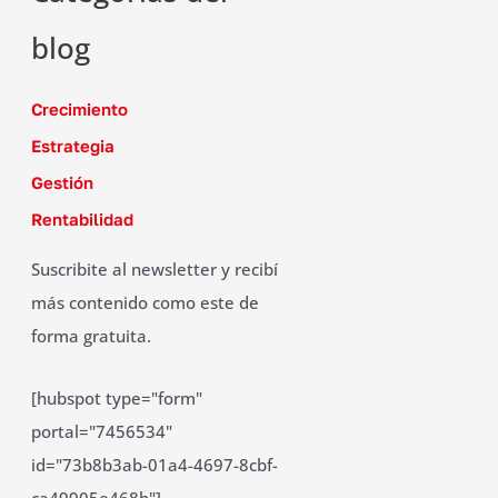
blog
Crecimiento
Estrategia
Gestión
Rentabilidad
Suscribite al newsletter y recibí
más contenido como este de
forma gratuita.
[hubspot type="form"
portal="7456534"
id="73b8b3ab-01a4-4697-8cbf-