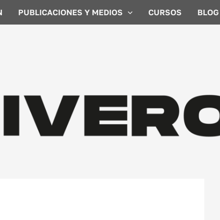
N
PUBLICACIONES Y MEDIOS
CURSOS
BLOG
entina. Algunas dificultades.