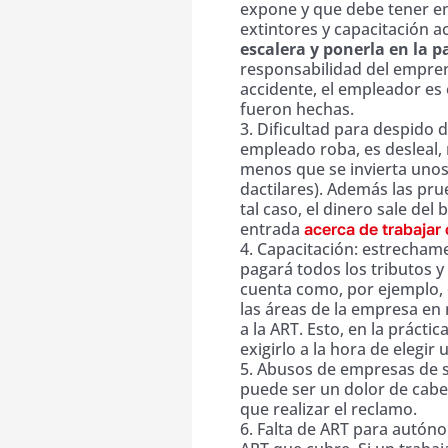
expone y que debe tener en
extintores y capacitación 
escalera y ponerla en la p
responsabilidad del empre
accidente, el empleador es 
fueron hechas.
3. Dificultad para despido d
empleado roba, es desleal, 
menos que se invierta unos 
dactilares). Además las pru
tal caso, el dinero sale de
entrada
acerca de trabajar
4. Capacitación: estrecham
pagará todos los tributos y
cuenta como, por ejemplo, 
las áreas de la empresa en 
a la ART. Esto, en la práct
exigirlo a la hora de elegi
5. Abusos de empresas de s
puede ser un dolor de cabe
que realizar el reclamo.
6. Falta de ART para autón