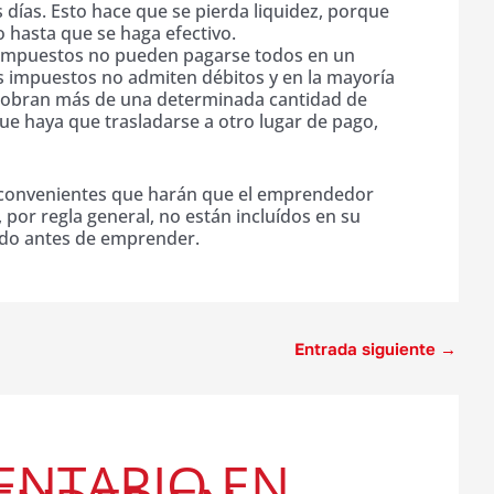
 días. Esto hace que se pierda liquidez, porque
 hasta que se haga efectivo.
s impuestos no pueden pagarse todos en un
 impuestos no admiten débitos y en la mayoría
 cobran más de una determinada cantidad de
e haya que trasladarse a otro lugar de pago,
inconvenientes que harán que el emprendedor
 por regla general, no están incluídos en su
ndo antes de emprender.
Entrada siguiente
→
ENTARIO EN