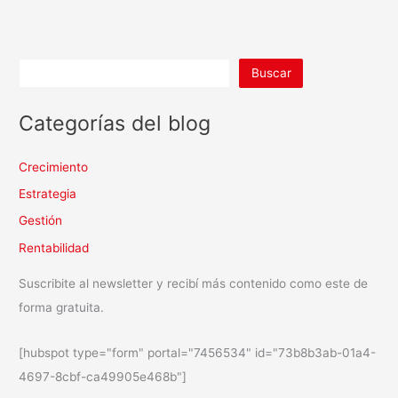
Buscar
Categorías del blog
Crecimiento
Estrategia
Gestión
Rentabilidad
Suscribite al newsletter y recibí más contenido como este de
forma gratuita.
[hubspot type="form" portal="7456534" id="73b8b3ab-01a4-
4697-8cbf-ca49905e468b"]