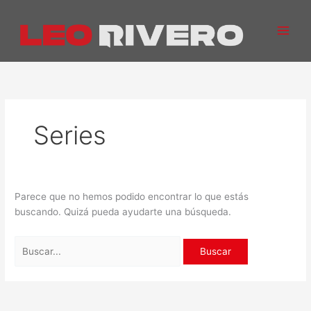
Ir
Buscar
al
por:
contenido
Series
Parece que no hemos podido encontrar lo que estás
buscando. Quizá pueda ayudarte una búsqueda.