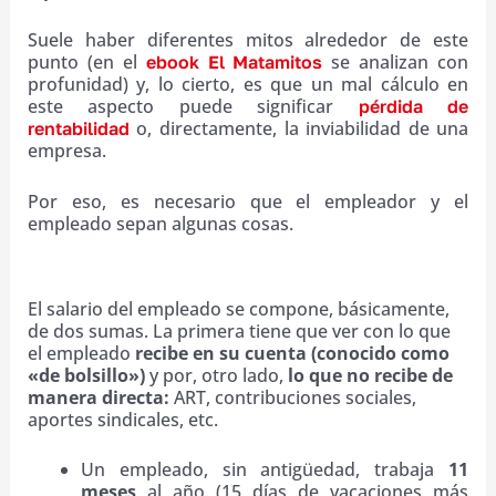
Suele haber diferentes mitos alrededor de este
punto (en el
se analizan con
ebook El Matamitos
profunidad) y, lo cierto, es que un mal cálculo en
este aspecto puede significar
pérdida de
o, directamente, la inviabilidad de una
rentabilidad
empresa.
Por eso, es necesario que el empleador y el
empleado sepan algunas cosas.
¿Cuál es el costo de un empleado?
El salario del empleado se compone, básicamente,
de dos sumas. La primera tiene que ver con lo que
el empleado
recibe en su cuenta (conocido como
«de bolsillo»)
y por, otro lado,
lo que no recibe de
manera directa:
ART, contribuciones sociales,
aportes sindicales, etc.
Un empleado, sin antigüedad, trabaja
11
meses
al año (15 días de vacaciones más