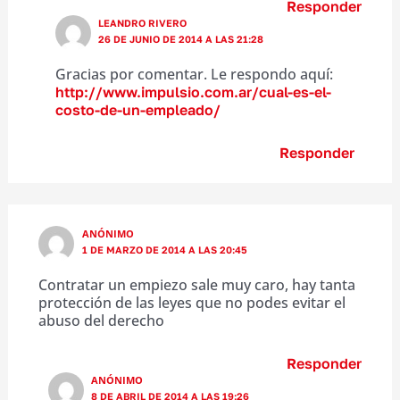
Responder
LEANDRO RIVERO
26 DE JUNIO DE 2014 A LAS 21:28
Gracias por comentar. Le respondo aquí:
http://www.impulsio.com.ar/cual-es-el-
costo-de-un-empleado/
Responder
ANÓNIMO
1 DE MARZO DE 2014 A LAS 20:45
Contratar un empiezo sale muy caro, hay tanta
protección de las leyes que no podes evitar el
abuso del derecho
Responder
ANÓNIMO
8 DE ABRIL DE 2014 A LAS 19:26