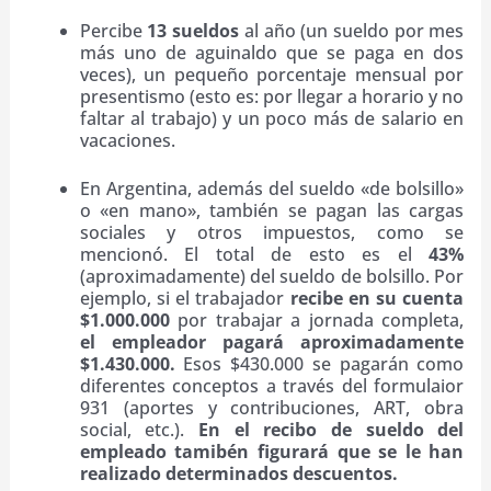
Percibe
13 sueldos
al año (un sueldo por mes
más uno de aguinaldo que se paga en dos
veces), un pequeño porcentaje mensual por
presentismo (esto es: por llegar a horario y no
faltar al trabajo) y un poco más de salario en
vacaciones.
En Argentina, además del sueldo «de bolsillo»
o «en mano», también se pagan las cargas
sociales y otros impuestos, como se
mencionó. El total de esto es el
43%
(aproximadamente) del sueldo de bolsillo. Por
ejemplo, si el trabajador
recibe en su cuenta
$1.000.000
por trabajar a jornada completa,
el empleador pagará aproximadamente
$1.430.000.
Esos $430.000 se pagarán como
diferentes conceptos a través del formulaior
931 (aportes y contribuciones, ART, obra
social, etc.).
En el recibo de sueldo del
empleado tamibén figurará que se le han
realizado determinados descuentos.