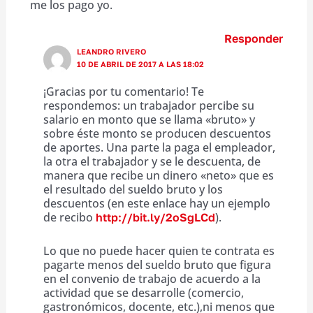
me los pago yo.
Responder
LEANDRO RIVERO
10 DE ABRIL DE 2017 A LAS 18:02
¡Gracias por tu comentario! Te
respondemos: un trabajador percibe su
salario en monto que se llama «bruto» y
sobre éste monto se producen descuentos
de aportes. Una parte la paga el empleador,
la otra el trabajador y se le descuenta, de
manera que recibe un dinero «neto» que es
el resultado del sueldo bruto y los
descuentos (en este enlace hay un ejemplo
de recibo
).
http://bit.ly/2oSgLCd
Lo que no puede hacer quien te contrata es
pagarte menos del sueldo bruto que figura
en el convenio de trabajo de acuerdo a la
actividad que se desarrolle (comercio,
gastronómicos, docente, etc.),ni menos que