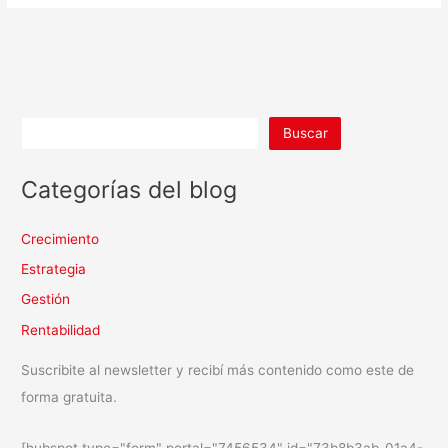
Buscar
Categorías del blog
Crecimiento
Estrategia
Gestión
Rentabilidad
Suscribite al newsletter y recibí más contenido como este de
forma gratuita.
[hubspot type="form" portal="7456534" id="73b8b3ab-01a4-