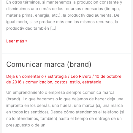
En otros términos, si mantenemos la producción constante y
disminuimos uno o más de los recursos necesarios (tiempo,
materia prima, energía, etc.), la productividad aumenta. De
igual modo, si se produce más con los mismos recursos, la
productividad también […]
Leer más »
Comunicar marca (brand)
Comunicar
marca
(brand)
Deja un comentario
/
Estrategia
/
Leo Rivero
/
10 de octubre
de 2016
/
comunicación
,
costos
,
estilo
,
estrategia
Un emprendimiento o empresa siempre comunica marca
(brand). Lo que hacemos o lo que dejamos de hacer deja una
impronta en los demás, una huella, una marca (sí, una marca
en todos los sentidos). Desde cómo atendemos el teléfono (si
no lo atendemos, también) hasta el tiempo de entrega de un
presupuesto o de un