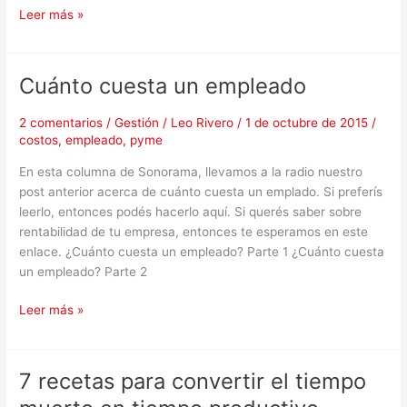
Leer más »
Cuánto cuesta un empleado
Cuánto
cuesta
un
2 comentarios
/
Gestión
/
Leo Rivero
/
1 de octubre de 2015
/
costos
,
empleado
,
pyme
empleado
En esta columna de Sonorama, llevamos a la radio nuestro
post anterior acerca de cuánto cuesta un emplado. Si preferís
leerlo, entonces podés hacerlo aquí. Si querés saber sobre
rentabilidad de tu empresa, entonces te esperamos en este
enlace. ¿Cuánto cuesta un empleado? Parte 1 ¿Cuánto cuesta
un empleado? Parte 2
Leer más »
7 recetas para convertir el tiempo
7
recetas